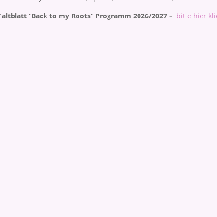
Faltblatt “Back to my Roots” Programm 2026/2027 –
bitte hier kl