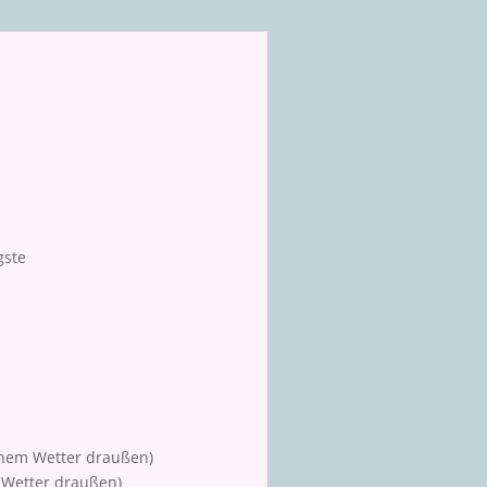
gste
hönem Wetter draußen)
m Wetter draußen)