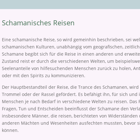
Schamanisches Reisen
Eine schamanische Reise, so wird gemeinhin beschrieben, sei welt
schamanischen Kulturen, unabhängig vom geografischen, zeitlich
Schamane begibt sich für die Reise in einen anderen und erweite
Zustand reist er durch die verschiedenen Welten, um beispielsw
Seelenanteile von hilfesuchenden Menschen zurück zu holen, Ant
oder mit den Spirits zu kommunizieren.
Der Hauptbestandteil der Reise, die Trance des Schamanen, wird
Trommel oder der Rassel gefördert. Es befähigt ihn, für sich und
Menschen je nach Bedarf in verschiedene Welten zu reisen. Das Re
Fragen, Tun und Entscheiden beeinflusst der Schamane den Verlau
insbesondere Männer, die reisen, berichteten von Widerständen 
anderen Mächten und Wesenheiten ausfechten mussten, bevor sie
können.