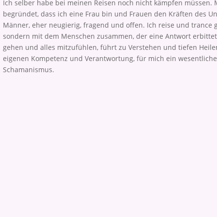
Ich selber habe bei meinen Reisen noch nicht kämpfen müssen. M
begründet, dass ich eine Frau bin und Frauen den Kräften des 
Männer, eher neugierig, fragend und offen. Ich reise und trance g
sondern mit dem Menschen zusammen, der eine Antwort erbittet. 
gehen und alles mitzufühlen, führt zu Verstehen und tiefen Heilen
eigenen Kompetenz und Verantwortung, für mich ein wesentlich
Schamanismus.