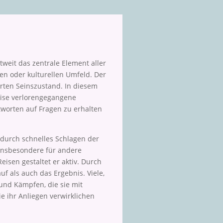
weit das zentrale Element aller
en oder kulturellen Umfeld. Der
rten Seinszustand. In diesem
eise verlorengegangene
worten auf Fragen zu erhalten
 durch schnelles Schlagen der
 insbesondere für andere
isen gestaltet er aktiv. Durch
f als auch das Ergebnis. Viele,
und Kämpfen, die sie mit
 ihr Anliegen verwirklichen