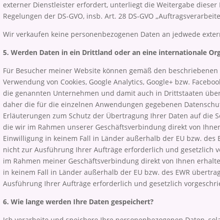
externer Dienstleister erfordert, unterliegt die Weitergabe diese
Regelungen der DS-GVO, insb. Art. 28 DS-GVO „Auftragsverarbeite
Wir verkaufen keine personenbezogenen Daten an jedwede extern
5. Werden Daten in ein Drittland oder an eine internationale Or
Für Besucher meiner Website können gemäß den beschriebenen 
Verwendung von Cookies, Google Analytics, Google+ bzw. Faceb
die genannten Unternehmen und damit auch in Drittstaaten über
daher die für die einzelnen Anwendungen gegebenen Datenschu
Erläuterungen zum Schutz der Übertragung Ihrer Daten auf die Se
die wir im Rahmen unserer Geschäftsverbindung direkt von Ihnen
Einwilligung in keinem Fall in Länder außerhalb der EU bzw. des
nicht zur Ausführung Ihrer Aufträge erforderlich und gesetzlich v
im Rahmen meiner Geschäftsverbindung direkt von Ihnen erhalte
in keinem Fall in Länder außerhalb der EU bzw. des EWR übertrage
Ausführung Ihrer Aufträge erforderlich und gesetzlich vorgeschri
6. Wie lange werden Ihre Daten gespeichert?
Ich verarbeite und speichere Ihre personenbezogenen Daten, sola