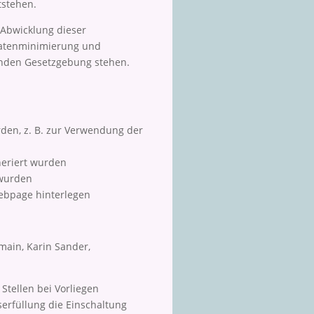
tstehen.
 Abwicklung dieser
Datenminimierung und
henden Gesetzgebung stehen.
den, z. B. zur Verwendung der
neriert wurden
 wurden
ebpage hinterlegen
ain, Karin Sander,
tellen bei Vorliegen
gserfüllung die Einschaltung