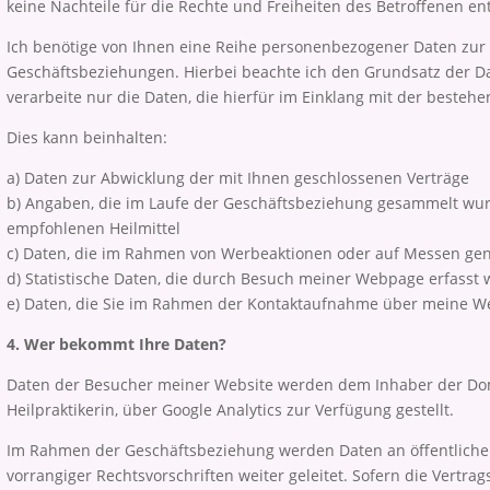
keine Nachteile für die Rechte und Freiheiten des Betroffenen en
Ich benötige von Ihnen eine Reihe personenbezogener Daten zur
Geschäftsbeziehungen. Hierbei beachte ich den Grundsatz der 
verarbeite nur die Daten, die hierfür im Einklang mit der beste
Dies kann beinhalten:
a) Daten zur Abwicklung der mit Ihnen geschlossenen Verträge
b) Angaben, die im Laufe der Geschäftsbeziehung gesammelt wur
empfohlenen Heilmittel
c) Daten, die im Rahmen von Werbeaktionen oder auf Messen ge
d) Statistische Daten, die durch Besuch meiner Webpage erfasst
e) Daten, die Sie im Rahmen der Kontaktaufnahme über meine W
4. Wer bekommt Ihre Daten?
Daten der Besucher meiner Website werden dem Inhaber der Dom
Heilpraktikerin, über Google Analytics zur Verfügung gestellt.
Im Rahmen der Geschäftsbeziehung werden Daten an öffentliche S
vorrangiger Rechtsvorschriften weiter geleitet. Sofern die Vertra