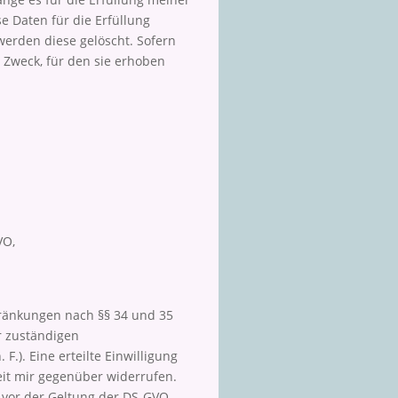
se Daten für die Erfüllung
 werden diese gelöscht. Sofern
r Zweck, für den sie erhoben
VO,
ränkungen nach §§ 34 und 35
r zuständigen
F.). Eine erteilte Einwilligung
it mir gegenüber widerrufen.
e vor der Geltung der DS-GVO,