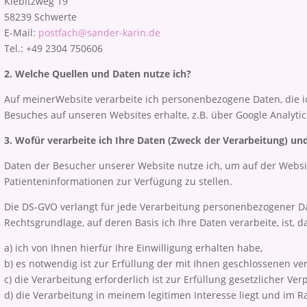
Kiebitzweg 19
58239 Schwerte
E-Mail:
postfach@sander-karin.de
Tel.: +49 2304 750606
2. Welche Quellen und Daten nutze ich?
Auf meinerWebsite verarbeite ich personenbezogene Daten, die 
Besuches auf unseren Websites erhalte, z.B. über Google Analytic
3. Wofür verarbeite ich Ihre Daten (Zweck der Verarbeitung) un
Daten der Besucher unserer Website nutze ich, um auf der Websi
Patienteninformationen zur Verfügung zu stellen.
Die DS-GVO verlangt für jede Verarbeitung personenbezogener D
Rechtsgrundlage, auf deren Basis ich Ihre Daten verarbeite, ist, d
a) ich von Ihnen hierfür Ihre Einwilligung erhalten habe,
b) es notwendig ist zur Erfüllung der mit Ihnen geschlossenen ve
c) die Verarbeitung erforderlich ist zur Erfüllung gesetzlicher Ver
d) die Verarbeitung in meinem legitimen Interesse liegt und i