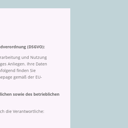
ndverordnung (DSGVO):
erarbeitung und Nutzung
ges Anliegen. Ihre Daten
folgend finden Sie
mepage gemäß der EU-
ichen sowie des betrieblichen
ch die Verantwortliche: