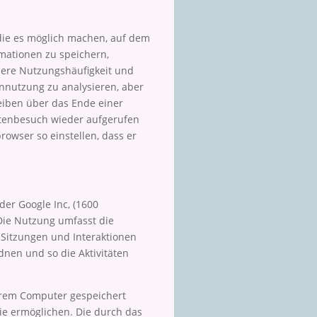
 die es möglich machen, auf dem
mationen zu speichern,
dere Nutzungshäufigkeit und
ennutzung zu analysieren, aber
eiben über das Ende einer
itenbesuch wieder aufgerufen
rowser so einstellen, dass er
der Google Inc, (1600
Die Nutzung umfasst die
, Sitzungen und Interaktionen
nen und so die Aktivitäten
Ihrem Computer gespeichert
ie ermöglichen. Die durch das