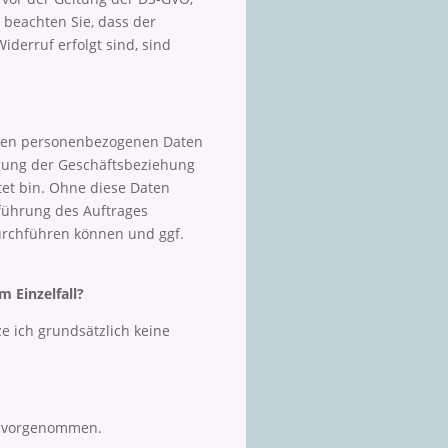
e beachten Sie, dass der
iderruf erfolgt sind, sind
igen personenbezogenen Daten
igung der Geschäftsbeziehung
htet bin. Ohne diese Daten
sführung des Auftrages
rchführen können und ggf.
m Einzelfall?
 ich grundsätzlich keine
ht vorgenommen.