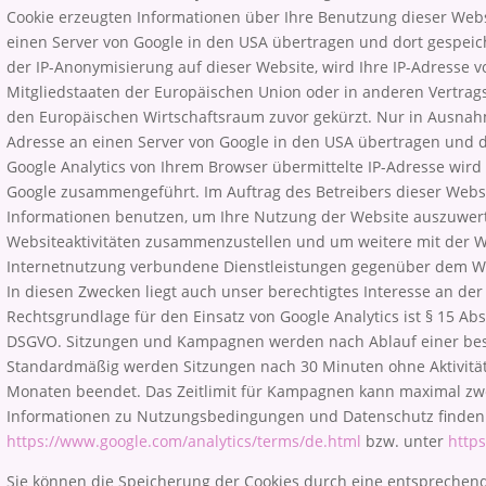
Cookie erzeugten Informationen über Ihre Benutzung dieser Webs
einen Server von Google in den USA übertragen und dort gespeiche
der IP-Anonymisierung auf dieser Website, wird Ihre IP-Adresse 
Mitgliedstaaten der Europäischen Union oder in anderen Vertr
den Europäischen Wirtschaftsraum zuvor gekürzt. Nur in Ausnahme
Adresse an einen Server von Google in den USA übertragen und 
Google Analytics von Ihrem Browser übermittelte IP-Adresse wird
Google zusammengeführt. Im Auftrag des Betreibers dieser Websi
Informationen benutzen, um Ihre Nutzung der Website auszuwert
Websiteaktivitäten zusammenzustellen und um weitere mit der 
Internetnutzung verbundene Dienstleistungen gegenüber dem We
In diesen Zwecken liegt auch unser berechtigtes Interesse an der
Rechtsgrundlage für den Einsatz von Google Analytics ist § 15 Abs.3
DSGVO. Sitzungen und Kampagnen werden nach Ablauf einer be
Standardmäßig werden Sitzungen nach 30 Minuten ohne Aktivit
Monaten beendet. Das Zeitlimit für Kampagnen kann maximal zwe
Informationen zu Nutzungsbedingungen und Datenschutz finden 
https://www.google.com/analytics/terms/de.html
bzw. unter
https
Sie können die Speicherung der Cookies durch eine entsprechend