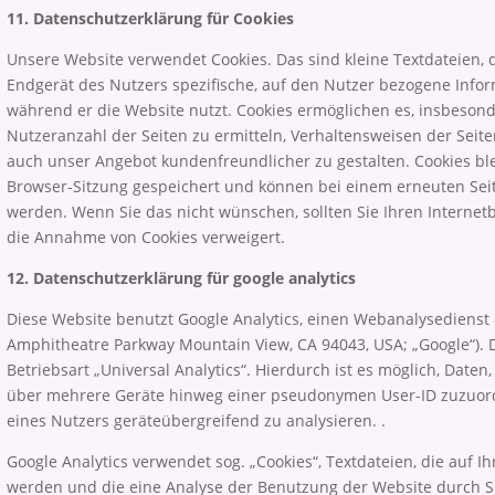
11. Datenschutzerklärung für Cookies
Unsere Website verwendet Cookies. Das sind kleine Textdateien,
Endgerät des Nutzers spezifische, auf den Nutzer bezogene Infor
während er die Website nutzt. Cookies ermöglichen es, insbeson
Nutzeranzahl der Seiten zu ermitteln, Verhaltensweisen der Seit
auch unser Angebot kundenfreundlicher zu gestalten. Cookies bl
Browser-Sitzung gespeichert und können bei einem erneuten Se
werden. Wenn Sie das nicht wünschen, sollten Sie Ihren Internetb
die Annahme von Cookies verweigert.
12. Datenschutzerklärung für google analytics
Diese Website benutzt Google Analytics, einen Webanalysedienst 
Amphitheatre Parkway Mountain View, CA 94043, USA; „Google“). 
Betriebsart „Universal Analytics“. Hierdurch ist es möglich, Daten
über mehrere Geräte hinweg einer pseudonymen User-ID zuzuord
eines Nutzers geräteübergreifend zu analysieren. .
Google Analytics verwendet sog. „Cookies“, Textdateien, die auf 
werden und die eine Analyse der Benutzung der Website durch S