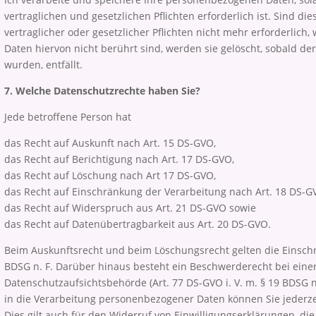
vertraglichen und gesetzlichen Pflichten erforderlich ist. Sind die
vertraglicher oder gesetzlicher Pflichten nicht mehr erforderlich,
Daten hiervon nicht berührt sind, werden sie gelöscht, sobald de
wurden, entfällt.
7. Welche Datenschutzrechte haben Sie?
Jede betroffene Person hat
das Recht auf Auskunft nach Art. 15 DS-GVO,
das Recht auf Berichtigung nach Art. 17 DS-GVO,
das Recht auf Löschung nach Art 17 DS-GVO,
das Recht auf Einschränkung der Verarbeitung nach Art. 18 DS-G
das Recht auf Widerspruch aus Art. 21 DS-GVO sowie
das Recht auf Datenübertragbarkeit aus Art. 20 DS-GVO.
Beim Auskunftsrecht und beim Löschungsrecht gelten die Einsch
BDSG n. F. Darüber hinaus besteht ein Beschwerderecht bei eine
Datenschutzaufsichtsbehörde (Art. 77 DS-GVO i. V. m. § 19 BDSG n. 
in die Verarbeitung personenbezogener Daten können Sie jederze
Dies gilt auch für den Widerruf von Einwilligungserklärungen, di