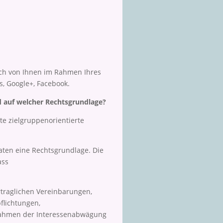
ich von Ihnen im Rahmen Ihres
s, Google+, Facebook.
d auf welcher Rechtsgrundlage?
te zielgruppenorientierte
aten eine Rechtsgrundlage. Die
ass
rtraglichen Vereinbarungen,
pflichtungen,
m Rahmen der Interessenabwägung