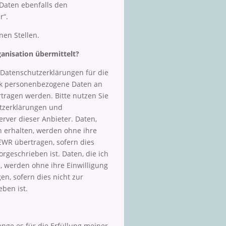
r Daten ebenfalls den
r“.
en Stellen.
ganisation übermittelt?
Datenschutzerklärungen für die
ook personenbezogene Daten an
tragen werden. Bitte nutzen Sie
tzerklärungen und
rver dieser Anbieter. Daten,
 erhalten, werden ohne ihre
 EWR übertragen, sofern dies
orgeschrieben ist. Daten, die ich
, werden ohne ihre Einwilligung
n, sofern dies nicht zur
eben ist.
nge es für die Erfüllung meiner