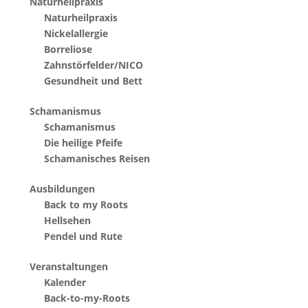
Naturheilpraxis
Naturheilpraxis
Nickelallergie
Borreliose
Zahnstörfelder/NICO
Gesundheit und Bett
Schamanismus
Schamanismus
Die heilige Pfeife
Schamanisches Reisen
Ausbildungen
Back to my Roots
Hellsehen
Pendel und Rute
Veranstaltungen
Kalender
Back-to-my-Roots