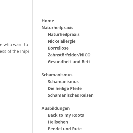
Home
Naturheilpraxis
Naturheilpraxis
Nickelallergie
ple who want to
Borreliose
ss of the Inipi
Zahnstörfelder/NICO
Gesundheit und Bett
Schamanismus
Schamanismus
Die heilige Pfeife
Schamanisches Reisen
Ausbildungen
Back to my Roots
Hellsehen
Pendel und Rute